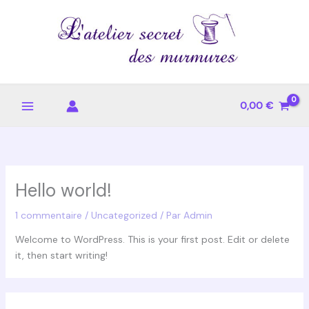
Aller
au
contenu
0,00
€
Hello world!
1 commentaire
/
Uncategorized
/ Par
Admin
Welcome to WordPress. This is your first post. Edit or delete
it, then start writing!