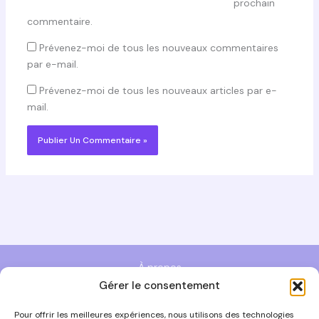
prochain
commentaire.
Prévenez-moi de tous les nouveaux commentaires
par e-mail.
Prévenez-moi de tous les nouveaux articles par e-
mail.
À propos
Gérer le consentement
Politique de cookies (UE)
Politique de confidentialité
Pour offrir les meilleures expériences, nous utilisons des technologies