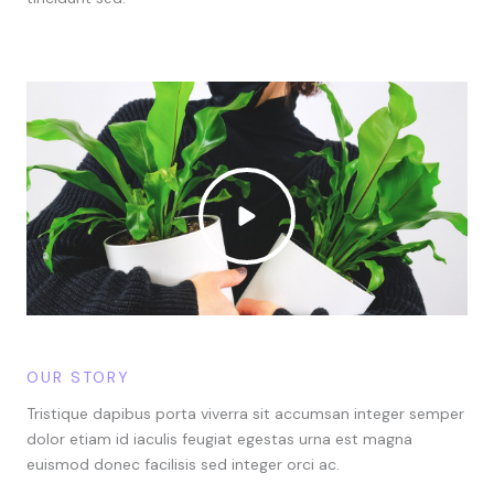
OUR STORY
Tristique dapibus porta viverra sit accumsan integer semper
dolor etiam id iaculis feugiat egestas urna est magna
euismod donec facilisis sed integer orci ac.