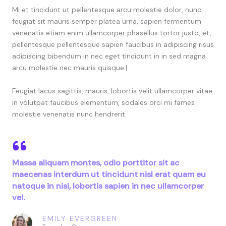
Mi et tincidunt ut pellentesque arcu molestie dolor, nunc
feugiat sit mauris semper platea urna, sapien fermentum
venenatis etiam enim ullamcorper phasellus tortor justo, et,
pellentesque pellentesque sapien faucibus in adipiscing risus
adipiscing bibendum in nec eget tincidunt in in sed magna
arcu molestie nec mauris quisque.|
Feugiat lacus sagittis, mauris, lobortis velit ullamcorper vitae
in volutpat faucibus elementum, sodales orci mi fames
molestie venenatis nunc hendrerit.
Massa aliquam montes, odio porttitor sit ac
maecenas interdum ut tincidunt nisl erat quam eu
natoque in nisl, lobortis sapien in nec ullamcorper
vel.
EMILY EVERGREEN